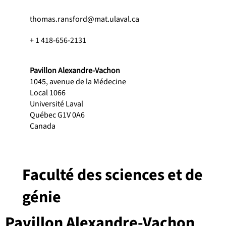
thomas.ransford@mat.ulaval.ca
+ 1 418-656-2131
Pavillon Alexandre-Vachon
1045, avenue de la Médecine
Local 1066
Université Laval
Québec G1V 0A6
Canada
Faculté des sciences et de
génie
Pavillon Alexandre-Vachon