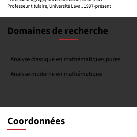
Professeur titulaire, Université Laval, 1997-présent
Domaines de recherche
Analyse classique en mathématiques pures
Analyse moderne en mathématique
Coordonnées